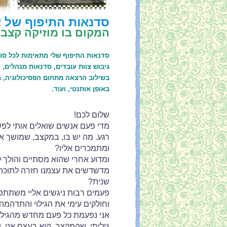
סדנאות התיפוף של א
המקום בו מוזיקה קצב
סדנאות התיפוף שלי מתאימות לכל סוגי
גיבוש צוות עובדים, סדנאות מנהלים, 
בשילוב הרצאה מתחום הפסיכולוגיה, בנ
באופן אותנטי, ועוד.
שלום לכם!
מדי פעם אנשים שואלים אותי לפשר
רגע. מה יש בו, במקצב, שמושך אותנ
ומתמכרים אליו?
ומדוע אחרי שהוא מסתיים והולך 
מדשדשים את עצמנו חזרה לתוכה 
שנית?
פעמים רבות ניגשים אליי משתתפים 
וחולקים עימי את הגילוי והתדהמה
אני נפעמת כל פעם מחדש מהגילוי
גיליתי, שהמקצב, הוא בעצם אני. 