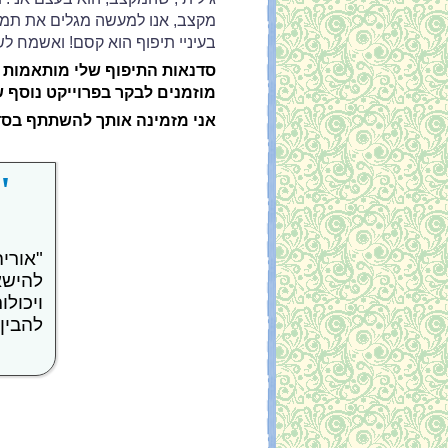
מקצב, אנו למעשה מגלים את תמצ
בעיניי תיפוף הוא קסם! ואשמח 
סדנאות התיפוף שלי מותאמות ב
מוזמנים לבקר בפרוייקט נוסף 
אני מזמינה אותך להשתתף בס
"
"אורי
להישאר
ויכולו
להבין